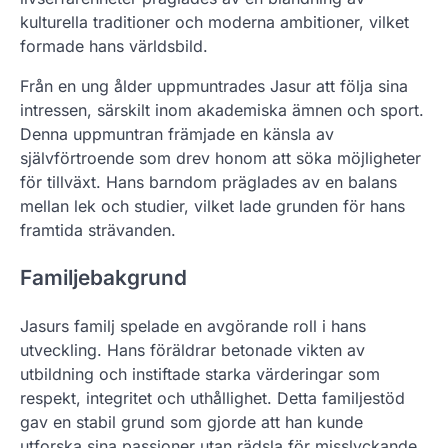
kulturella traditioner och moderna ambitioner, vilket
formade hans världsbild.
Från en ung ålder uppmuntrades Jasur att följa sina
intressen, särskilt inom akademiska ämnen och sport.
Denna uppmuntran främjade en känsla av
självförtroende som drev honom att söka möjligheter
för tillväxt. Hans barndom präglades av en balans
mellan lek och studier, vilket lade grunden för hans
framtida strävanden.
Familjebakgrund
Jasurs familj spelade en avgörande roll i hans
utveckling. Hans föräldrar betonade vikten av
utbildning och instiftade starka värderingar som
respekt, integritet och uthållighet. Detta familjestöd
gav en stabil grund som gjorde att han kunde
utforska sina passioner utan rädsla för misslyckande.