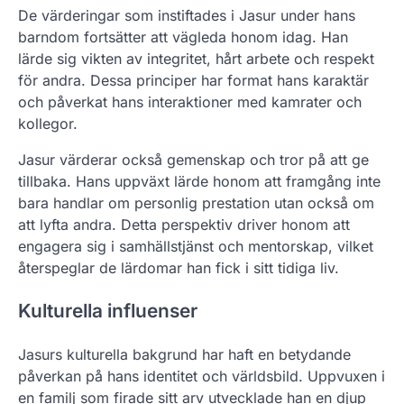
De värderingar som instiftades i Jasur under hans
barndom fortsätter att vägleda honom idag. Han
lärde sig vikten av integritet, hårt arbete och respekt
för andra. Dessa principer har format hans karaktär
och påverkat hans interaktioner med kamrater och
kollegor.
Jasur värderar också gemenskap och tror på att ge
tillbaka. Hans uppväxt lärde honom att framgång inte
bara handlar om personlig prestation utan också om
att lyfta andra. Detta perspektiv driver honom att
engagera sig i samhällstjänst och mentorskap, vilket
återspeglar de lärdomar han fick i sitt tidiga liv.
Kulturella influenser
Jasurs kulturella bakgrund har haft en betydande
påverkan på hans identitet och världsbild. Uppvuxen i
en familj som firade sitt arv utvecklade han en djup