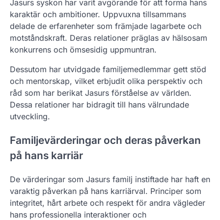
Jasurs syskon har varit avgörande för att forma hans
karaktär och ambitioner. Uppvuxna tillsammans
delade de erfarenheter som främjade lagarbete och
motståndskraft. Deras relationer präglas av hälsosam
konkurrens och ömsesidig uppmuntran.
Dessutom har utvidgade familjemedlemmar gett stöd
och mentorskap, vilket erbjudit olika perspektiv och
råd som har berikat Jasurs förståelse av världen.
Dessa relationer har bidragit till hans välrundade
utveckling.
Familjevärderingar och deras påverkan
på hans karriär
De värderingar som Jasurs familj instiftade har haft en
varaktig påverkan på hans karriärval. Principer som
integritet, hårt arbete och respekt för andra vägleder
hans professionella interaktioner och