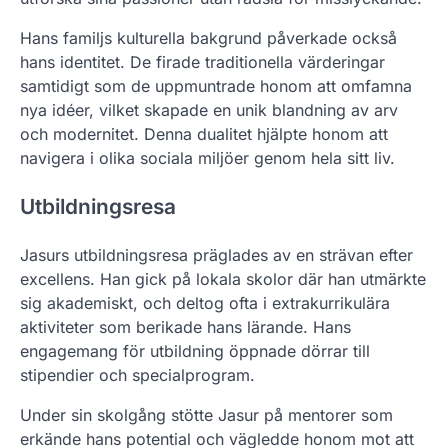
Hans familjs kulturella bakgrund påverkade också
hans identitet. De firade traditionella värderingar
samtidigt som de uppmuntrade honom att omfamna
nya idéer, vilket skapade en unik blandning av arv
och modernitet. Denna dualitet hjälpte honom att
navigera i olika sociala miljöer genom hela sitt liv.
Utbildningsresa
Jasurs utbildningsresa präglades av en strävan efter
excellens. Han gick på lokala skolor där han utmärkte
sig akademiskt, och deltog ofta i extrakurrikulära
aktiviteter som berikade hans lärande. Hans
engagemang för utbildning öppnade dörrar till
stipendier och specialprogram.
Under sin skolgång stötte Jasur på mentorer som
erkände hans potential och vägledde honom mot att