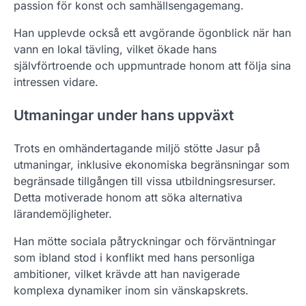
passion för konst och samhällsengagemang.
Han upplevde också ett avgörande ögonblick när han
vann en lokal tävling, vilket ökade hans
självförtroende och uppmuntrade honom att följa sina
intressen vidare.
Utmaningar under hans uppväxt
Trots en omhändertagande miljö stötte Jasur på
utmaningar, inklusive ekonomiska begränsningar som
begränsade tillgången till vissa utbildningsresurser.
Detta motiverade honom att söka alternativa
lärandemöjligheter.
Han mötte sociala påtryckningar och förväntningar
som ibland stod i konflikt med hans personliga
ambitioner, vilket krävde att han navigerade
komplexa dynamiker inom sin vänskapskrets.