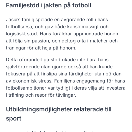
Familjestöd i jakten på fotboll
Jasurs familj spelade en avgörande roll i hans
fotbollsresa, och gav både känslomässigt och
logistiskt stöd. Hans föräldrar uppmuntrade honom
att följa sin passion, och deltog ofta i matcher och
träningar för att heja på honom.
Detta oföränderliga stöd ökade inte bara hans
självförtroende utan gjorde också att han kunde
fokusera på att finslipa sina färdigheter utan bördan
av ekonomisk stress. Familjens engagemang för hans
fotbollsambitioner var tydligt i deras vilja att investera
i träning och resor för tävlingar.
Utbildningsmöjligheter relaterade till
sport