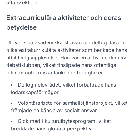
affärssektorn.
Extracurriculära aktiviteter och deras
betydelse
Utöver sina akademiska strävanden deltog Jasur i
olika extrakurrikulära aktiviteter som berikade hans
utbildningsupplevelse. Han var en aktiv medlem av
debattklubben, vilket finslipade hans offentliga
talande och kritiska tänkande färdigheter.
Deltog i elevrådet, vilket förbättrade hans
ledarskapsförmågor
Volontärarbete för samhällstjänstprojekt, vilket
främjade en känsla av socialt ansvar
Gick med i kulturutbytesprogram, vilket
breddade hans globala perspektiv