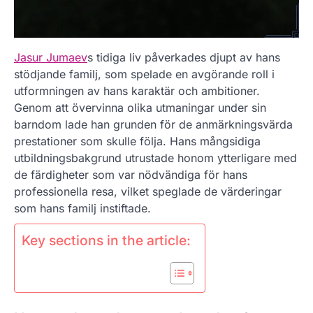
Jasur Jumaev
s tidiga liv påverkades djupt av hans
stödjande familj, som spelade en avgörande roll i
utformningen av hans karaktär och ambitioner.
Genom att övervinna olika utmaningar under sin
barndom lade han grunden för de anmärkningsvärda
prestationer som skulle följa. Hans mångsidiga
utbildningsbakgrund utrustade honom ytterligare med
de färdigheter som var nödvändiga för hans
professionella resa, vilket speglade de värderingar
som hans familj instiftade.
Key sections in the article: