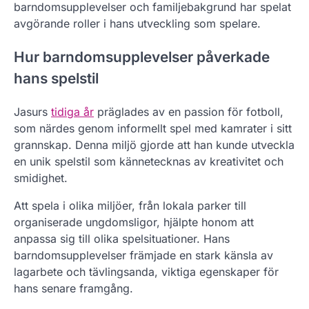
barndomsupplevelser och familjebakgrund har spelat
avgörande roller i hans utveckling som spelare.
Hur barndomsupplevelser påverkade
hans spelstil
Jasurs
tidiga år
präglades av en passion för fotboll,
som närdes genom informellt spel med kamrater i sitt
grannskap. Denna miljö gjorde att han kunde utveckla
en unik spelstil som kännetecknas av kreativitet och
smidighet.
Att spela i olika miljöer, från lokala parker till
organiserade ungdomsligor, hjälpte honom att
anpassa sig till olika spelsituationer. Hans
barndomsupplevelser främjade en stark känsla av
lagarbete och tävlingsanda, viktiga egenskaper för
hans senare framgång.