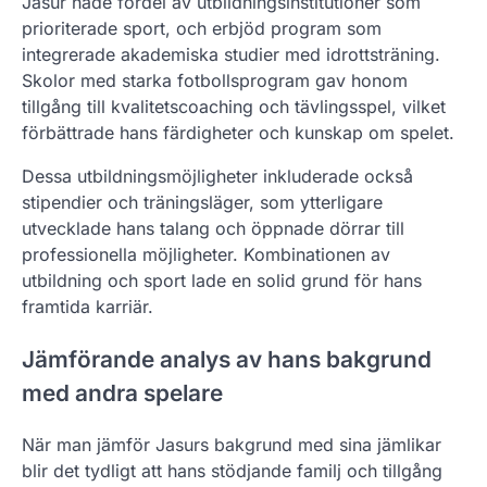
Jasur hade fördel av utbildningsinstitutioner som
prioriterade sport, och erbjöd program som
integrerade akademiska studier med idrottsträning.
Skolor med starka fotbollsprogram gav honom
tillgång till kvalitetscoaching och tävlingsspel, vilket
förbättrade hans färdigheter och kunskap om spelet.
Dessa utbildningsmöjligheter inkluderade också
stipendier och träningsläger, som ytterligare
utvecklade hans talang och öppnade dörrar till
professionella möjligheter. Kombinationen av
utbildning och sport lade en solid grund för hans
framtida karriär.
Jämförande analys av hans bakgrund
med andra spelare
När man jämför Jasurs bakgrund med sina jämlikar
blir det tydligt att hans stödjande familj och tillgång