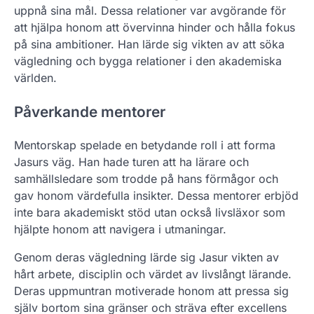
uppnå sina mål. Dessa relationer var avgörande för
att hjälpa honom att övervinna hinder och hålla fokus
på sina ambitioner. Han lärde sig vikten av att söka
vägledning och bygga relationer i den akademiska
världen.
Påverkande mentorer
Mentorskap spelade en betydande roll i att forma
Jasurs väg. Han hade turen att ha lärare och
samhällsledare som trodde på hans förmågor och
gav honom värdefulla insikter. Dessa mentorer erbjöd
inte bara akademiskt stöd utan också livsläxor som
hjälpte honom att navigera i utmaningar.
Genom deras vägledning lärde sig Jasur vikten av
hårt arbete, disciplin och värdet av livslångt lärande.
Deras uppmuntran motiverade honom att pressa sig
själv bortom sina gränser och sträva efter excellens