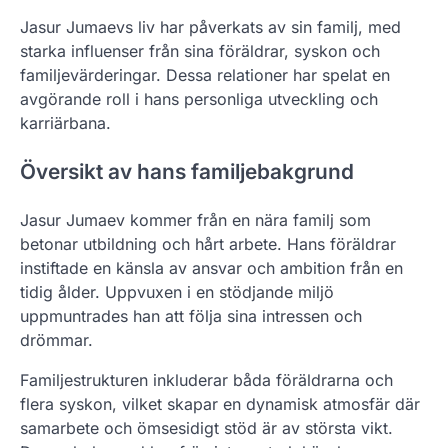
Jasur Jumaevs liv har påverkats av sin familj, med
starka influenser från sina föräldrar, syskon och
familjevärderingar. Dessa relationer har spelat en
avgörande roll i hans personliga utveckling och
karriärbana.
Översikt av hans familjebakgrund
Jasur Jumaev kommer från en nära familj som
betonar utbildning och hårt arbete. Hans föräldrar
instiftade en känsla av ansvar och ambition från en
tidig ålder. Uppvuxen i en stödjande miljö
uppmuntrades han att följa sina intressen och
drömmar.
Familjestrukturen inkluderar båda föräldrarna och
flera syskon, vilket skapar en dynamisk atmosfär där
samarbete och ömsesidigt stöd är av största vikt.