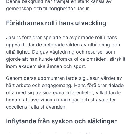
Denna bakgrund har främjat en stark känsla av
gemenskap och tillhörighet för Jasur.
Föräldrarnas roll i hans utveckling
Jasurs föräldrar spelade en avgörande roll i hans
uppväxt, där de betonade vikten av utbildning och
uthållighet. De gav vägledning och resurser som
gjorde att han kunde utforska olika områden, särskilt
inom akademiska ämnen och sport.
Genom deras uppmuntran lärde sig Jasur värdet av
hårt arbete och engagemang. Hans föräldrar delade
ofta med sig av sina egna erfarenheter, vilket lärde
honom att övervinna utmaningar och sträva efter
excellens i alla strävanden.
Inflytande från syskon och släktingar