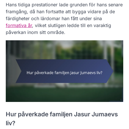
Hans tidiga prestationer lade grunden för hans senare
framgång, då han fortsatte att bygga vidare på de
färdigheter och lärdomar han fått under sina
formativa år
, vilket slutligen ledde till en varaktig
påverkan inom sitt område.
Hur påverkade familjen Jasur Jumaevs
liv?