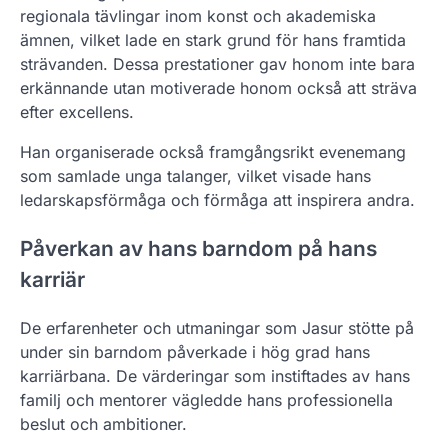
regionala tävlingar inom konst och akademiska
ämnen, vilket lade en stark grund för hans framtida
strävanden. Dessa prestationer gav honom inte bara
erkännande utan motiverade honom också att sträva
efter excellens.
Han organiserade också framgångsrikt evenemang
som samlade unga talanger, vilket visade hans
ledarskapsförmåga och förmåga att inspirera andra.
Påverkan av hans barndom på hans
karriär
De erfarenheter och utmaningar som Jasur stötte på
under sin barndom påverkade i hög grad hans
karriärbana. De värderingar som instiftades av hans
familj och mentorer vägledde hans professionella
beslut och ambitioner.