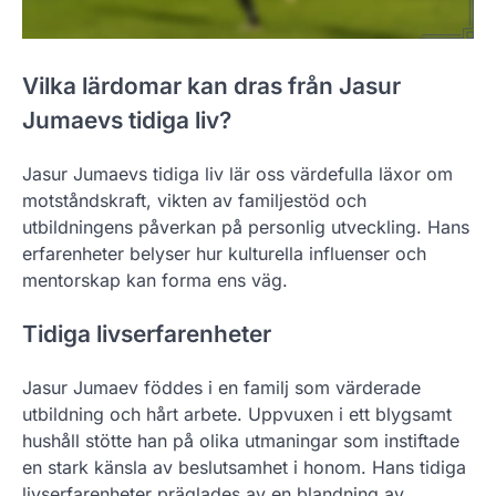
Vilka lärdomar kan dras från Jasur
Jumaevs tidiga liv?
Jasur Jumaevs tidiga liv lär oss värdefulla läxor om
motståndskraft, vikten av familjestöd och
utbildningens påverkan på personlig utveckling. Hans
erfarenheter belyser hur kulturella influenser och
mentorskap kan forma ens väg.
Tidiga livserfarenheter
Jasur Jumaev föddes i en familj som värderade
utbildning och hårt arbete. Uppvuxen i ett blygsamt
hushåll stötte han på olika utmaningar som instiftade
en stark känsla av beslutsamhet i honom. Hans tidiga
livserfarenheter präglades av en blandning av