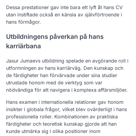
Dessa prestationer gav inte bara ett lyft åt hans CV
utan instiftade också en känsla av självförtroende i
hans förmågor.
Utbildningens påverkan på hans
karriärbana
Jasur Jumaevs utbildning spelade en avgörande roll i
utformningen av hans karriärväg. Den kunskap och
de färdigheter han förvärvade under sina studier
utrustade honom med de verktyg som var
nödvändiga för att navigera i komplexa affärsmiljöer.
Hans examen i internationella relationer gav honom
insikter i globala frågor, vilket blev ovärderligt i hans
professionella roller. Kombinationen av praktiska
färdigheter och teoretisk kunskap gjorde att han
kunde utmärka sig i olika positioner inom