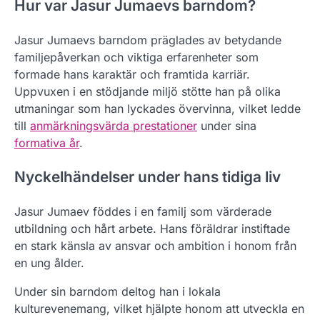
Hur var Jasur Jumaevs barndom?
Jasur Jumaevs barndom präglades av betydande
familjepåverkan och viktiga erfarenheter som
formade hans karaktär och framtida karriär.
Uppvuxen i en stödjande miljö stötte han på olika
utmaningar som han lyckades övervinna, vilket ledde
till
anmärkningsvärda prestationer
under sina
formativa år
.
Nyckelhändelser under hans tidiga liv
Jasur Jumaev föddes i en familj som värderade
utbildning och hårt arbete. Hans föräldrar instiftade
en stark känsla av ansvar och ambition i honom från
en ung ålder.
Under sin barndom deltog han i lokala
kulturevenemang, vilket hjälpte honom att utveckla en