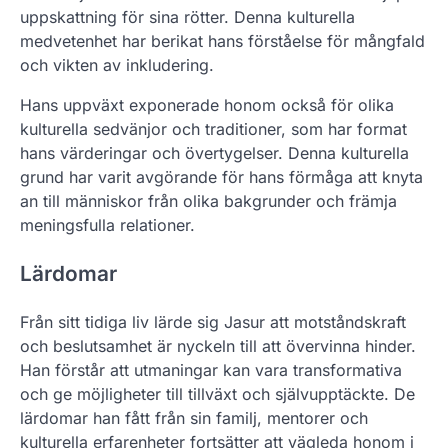
uppskattning för sina rötter. Denna kulturella
medvetenhet har berikat hans förståelse för mångfald
och vikten av inkludering.
Hans uppväxt exponerade honom också för olika
kulturella sedvänjor och traditioner, som har format
hans värderingar och övertygelser. Denna kulturella
grund har varit avgörande för hans förmåga att knyta
an till människor från olika bakgrunder och främja
meningsfulla relationer.
Lärdomar
Från sitt tidiga liv lärde sig Jasur att motståndskraft
och beslutsamhet är nyckeln till att övervinna hinder.
Han förstår att utmaningar kan vara transformativa
och ge möjligheter till tillväxt och självupptäckte. De
lärdomar han fått från sin familj, mentorer och
kulturella erfarenheter fortsätter att vägleda honom i