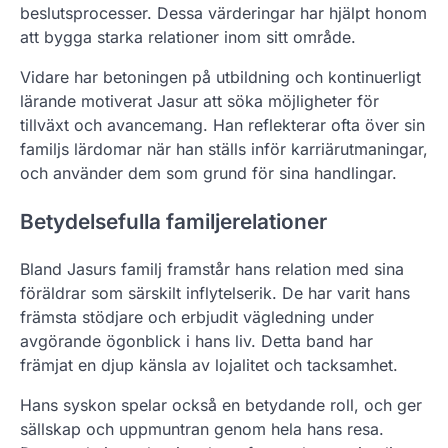
beslutsprocesser. Dessa värderingar har hjälpt honom
att bygga starka relationer inom sitt område.
Vidare har betoningen på utbildning och kontinuerligt
lärande motiverat Jasur att söka möjligheter för
tillväxt och avancemang. Han reflekterar ofta över sin
familjs lärdomar när han ställs inför karriärutmaningar,
och använder dem som grund för sina handlingar.
Betydelsefulla familjerelationer
Bland Jasurs familj framstår hans relation med sina
föräldrar som särskilt inflytelserik. De har varit hans
främsta stödjare och erbjudit vägledning under
avgörande ögonblick i hans liv. Detta band har
främjat en djup känsla av lojalitet och tacksamhet.
Hans syskon spelar också en betydande roll, och ger
sällskap och uppmuntran genom hela hans resa.