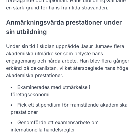
företagande och diplomati. Hans utbildningsval lade
en stark grund för hans framtida strävanden.
Anmärkningsvärda prestationer under
sin utbildning
Under sin tid i skolan uppnådde Jasur Jumaev flera
akademiska utmärkelser som belyste hans
engagemang och hårda arbete. Han blev flera gånger
erkänd på dekanlistan, vilket återspeglade hans höga
akademiska prestationer.
Examinerades med utmärkelse i
företagsekonomi
Fick ett stipendium för framstående akademiska
prestationer
Genomförde ett examensarbete om
internationella handelsregler