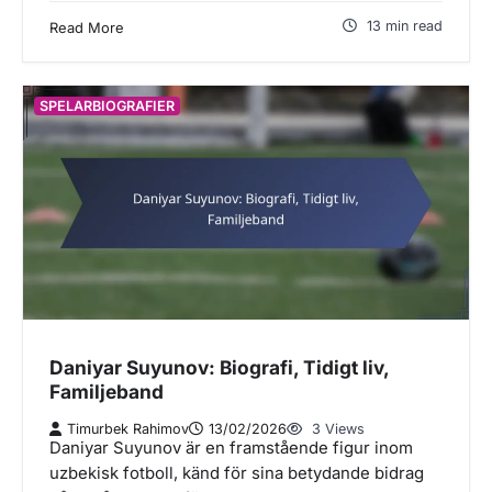
13 min read
Read More
SPELARBIOGRAFIER
Daniyar Suyunov: Biografi, Tidigt liv,
Familjeband
Timurbek Rahimov
13/02/2026
3 Views
Daniyar Suyunov är en framstående figur inom
uzbekisk fotboll, känd för sina betydande bidrag