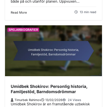
både på och utanför planen. Uppvuxen…
13 min read
Read More
SPELARBIOGRAFIER
Umidbek Shokirov: Personlig historia,
Familjestöd, Barndomsdrömmar
Timurbek Rahimov
13/02/2026
24 Views
Umidbek Shokirov är en framstående uzbekisk