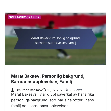
SPELARBIOGRAFIER
Marat Bakaev: Personlig bakgrund,
Barndomsupplevelser, Familj
Timurbek Rahimov
16/02/2026
3 Views
Marat Bakaevs liv är djupt påverkat av hans rika
personliga bakgrund, som har sina rötter i hans
familj och barndomsupplevelser.…