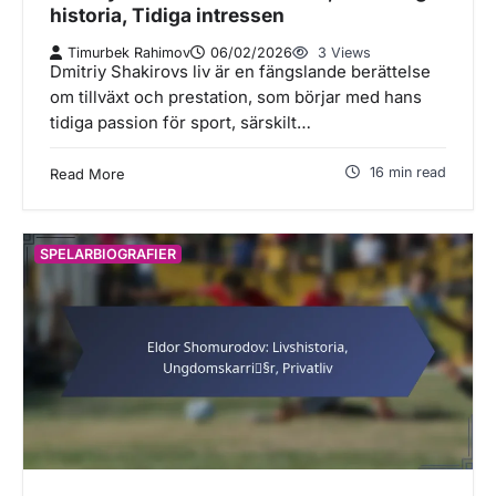
historia, Tidiga intressen
Timurbek Rahimov
06/02/2026
3 Views
Dmitriy Shakirovs liv är en fängslande berättelse
om tillväxt och prestation, som börjar med hans
tidiga passion för sport, särskilt…
16 min read
Read More
SPELARBIOGRAFIER