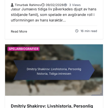
Timurbek Rahimov
09/02/2026
3 Views
Jasur Jumaevs tidiga liv påverkades djupt av hans
stödjande familj, som spelade en avgörande roll i
utformningen av hans karaktär…
16 min read
Read More
SPELARBIOGRAFIER
Dmitriy Shakirov: Livshistoria, Personlig