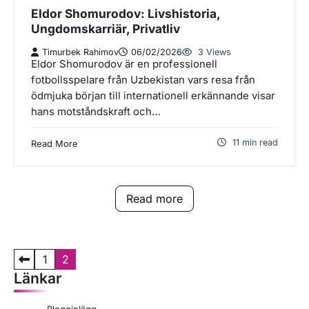
Eldor Shomurodov: Livshistoria,
Ungdomskarriär, Privatliv
Timurbek Rahimov
06/02/2026
3 Views
Eldor Shomurodov är en professionell
fotbollsspelare från Uzbekistan vars resa från
ödmjuka början till internationell erkännande visar
hans motståndskraft och…
11 min read
Read More
Read more
P
1
2
Länkar
o
s