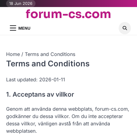
Skip
18 Jun 2026
forum-cs.com
to
content
MENU
Home
Terms and Conditions
Terms and Conditions
Last updated: 2026-01-11
1. Acceptans av villkor
Genom att använda denna webbplats, forum-cs.com,
godkänner du dessa villkor. Om du inte accepterar
dessa villkor, vänligen avstå från att använda
webbplatsen.