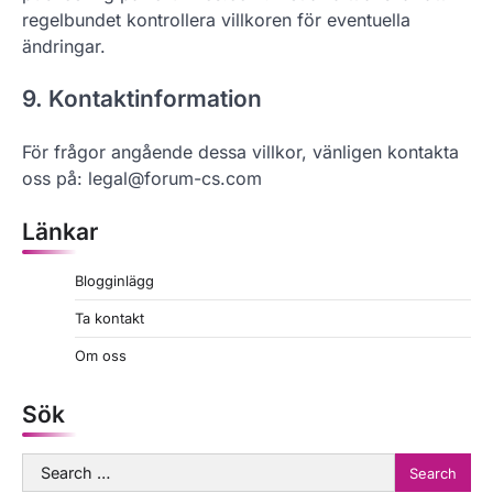
regelbundet kontrollera villkoren för eventuella
ändringar.
9. Kontaktinformation
För frågor angående dessa villkor, vänligen kontakta
oss på:
legal@forum-cs.com
Länkar
Blogginlägg
Ta kontakt
Om oss
Sök
Search
for: