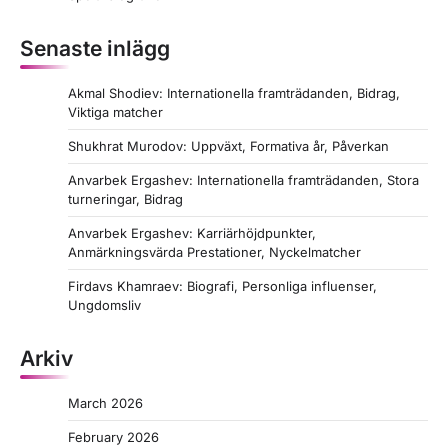
n
Senaste inlägg
Akmal Shodiev: Internationella framträdanden, Bidrag,
Viktiga matcher
Shukhrat Murodov: Uppväxt, Formativa år, Påverkan
Anvarbek Ergashev: Internationella framträdanden, Stora
turneringar, Bidrag
Anvarbek Ergashev: Karriärhöjdpunkter,
Anmärkningsvärda Prestationer, Nyckelmatcher
Firdavs Khamraev: Biografi, Personliga influenser,
Ungdomsliv
Arkiv
March 2026
February 2026