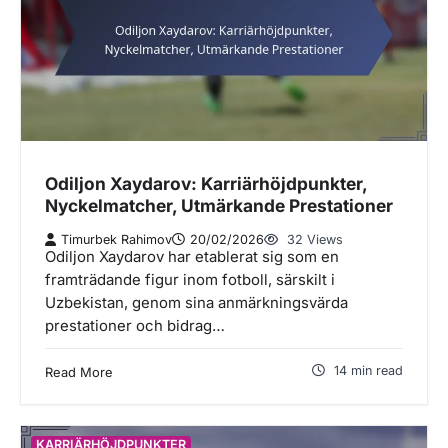
Odiljon Xaydarov: Karriärhöjdpunkter,
Nyckelmatcher, Utmärkande Prestationer
Timurbek Rahimov
20/02/2026
32 Views
Odiljon Xaydarov har etablerat sig som en
framträdande figur inom fotboll, särskilt i
Uzbekistan, genom sina anmärkningsvärda
prestationer och bidrag…
14 min read
Read More
KARRIÄRHÖJDPUNKTER