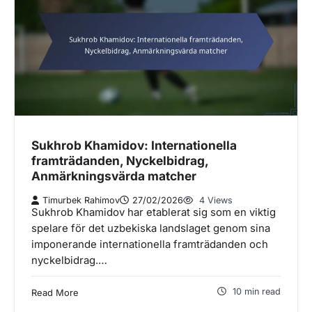
Sukhrob Khamidov: Internationella
framträdanden, Nyckelbidrag,
Anmärkningsvärda matcher
Timurbek Rahimov
27/02/2026
4 Views
Sukhrob Khamidov har etablerat sig som en viktig
spelare för det uzbekiska landslaget genom sina
imponerande internationella framträdanden och
nyckelbidrag.…
10 min read
Read More