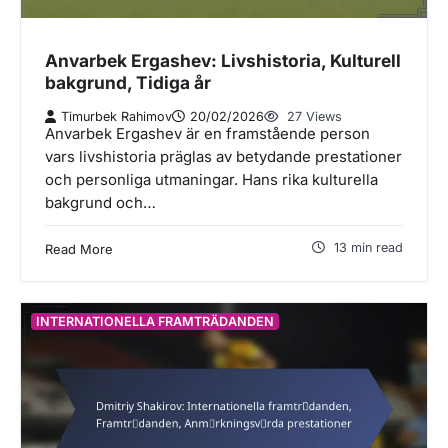
Anvarbek Ergashev: Livshistoria, Kulturell
bakgrund, Tidiga år
Timurbek Rahimov
20/02/2026
27 Views
Anvarbek Ergashev är en framstående person
vars livshistoria präglas av betydande prestationer
och personliga utmaningar. Hans rika kulturella
bakgrund och…
13 min read
Read More
INTERNATIONELLA FRAMTRÄDANDEN