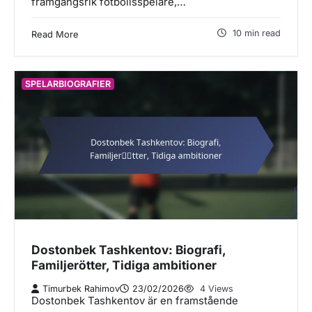
framgångsrik fotbollsspelare,…
10 min read
Read More
SPELARBIOGRAFIER
Dostonbek Tashkentov: Biografi,
Familjerötter, Tidiga ambitioner
Timurbek Rahimov
23/02/2026
4 Views
Dostonbek Tashkentov är en framstående