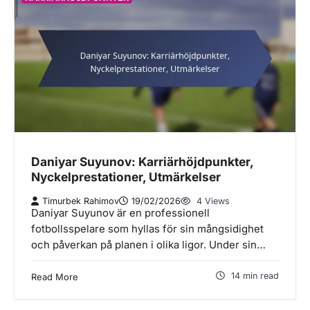
Daniyar Suyunov: Karriärhöjdpunkter,
Nyckelprestationer, Utmärkelser
Timurbek Rahimov
19/02/2026
4 Views
Daniyar Suyunov är en professionell
fotbollsspelare som hyllas för sin mångsidighet
och påverkan på planen i olika ligor. Under sin…
14 min read
Read More