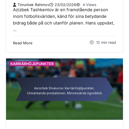
Timurbek Rahimov
23/02/2026
4 Views
Azizbek Tashkentov är en framstående person
inom fotbollsvärlden, känd för sina betydande
bidrag både på och utanför planen. Hans uppväxt,
…
12 min read
Read More
KARRIÄRHÖJDPUNKTER