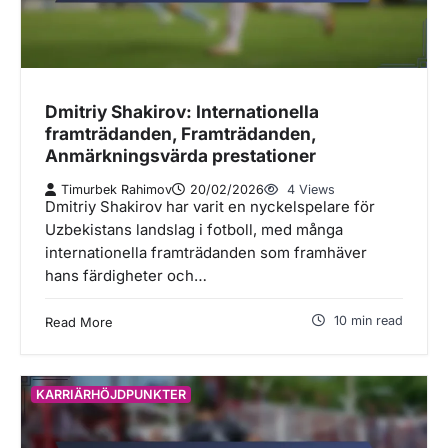
Dmitriy Shakirov: Internationella
framträdanden, Framträdanden,
Anmärkningsvärda prestationer
Timurbek Rahimov
20/02/2026
4 Views
Dmitriy Shakirov har varit en nyckelspelare för
Uzbekistans landslag i fotboll, med många
internationella framträdanden som framhäver
hans färdigheter och…
10 min read
Read More
KARRIÄRHÖJDPUNKTER