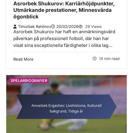
Asrorbek Shukurov: Karriärhöjdpunkter,
Utmärkande prestationer, Minnesvärda
ögonblick
Timurbek Rahimov
20/02/2026
29 Views
Asrorbek Shukurov har haft en anmärkningsvärd
påverkan på professionell fotboll, där han har
visat sina exceptionella färdigheter i olika lag…
14 min read
Read More
SPELARBIOGRAFIER