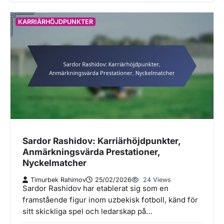
KARRIÄRHÖJDPUNKTER
Sardor Rashidov: Karriärhöjdpunkter,
Anmärkningsvärda Prestationer,
Nyckelmatcher
Timurbek Rahimov
25/02/2026
24 Views
Sardor Rashidov har etablerat sig som en
framstående figur inom uzbekisk fotboll, känd för
sitt skickliga spel och ledarskap på…