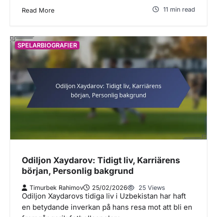
11 min read
Read More
SPELARBIOGRAFIER
Odiljon Xaydarov: Tidigt liv, Karriärens
början, Personlig bakgrund
Timurbek Rahimov
25/02/2026
25 Views
Odiljon Xaydarovs tidiga liv i Uzbekistan har haft
en betydande inverkan på hans resa mot att bli en